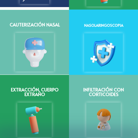
CAUTERIZACIÓN NASAL
NASOLARINGOSCOPIA
EXTRACCIÓN. CUERPO
INFILTRACIÓN CON
EXTRAÑO
CORTICOIDES