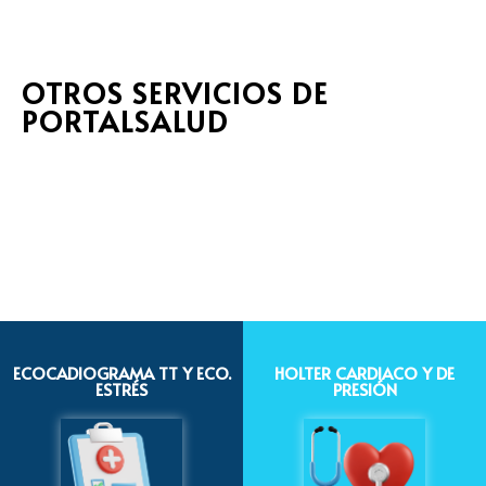
OTROS SERVICIOS DE
PORTALSALUD
ECOCADIOGRAMA TT Y ECO.
HOLTER CARDIACO Y DE
ESTRÉS
PRESIÓN