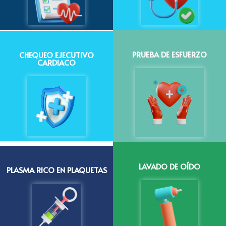
PRUEBA DE ESFUERZO
CHEQUEO EJECUTIVO
CARDIACO
LAVADO DE OÍDO
PLASMA RICO EN PLAQUETAS