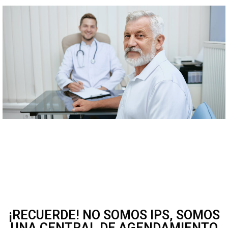
Ó
N
¡RECUERDE! NO SOMOS IPS, SOMOS
UNA CENTRAL DE AGENDAMIENTO