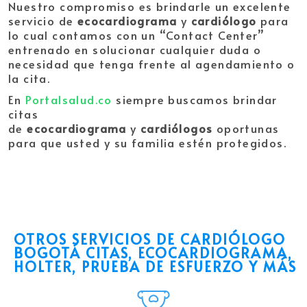
Nuestro compromiso es brindarle un excelente
servicio de
ecocardiograma
y
cardiólogo
para
lo cual contamos con un “Contact Center”
entrenado en solucionar cualquier duda o
necesidad que tenga frente al agendamiento o
la cita.
En
Portalsalud.co
siempre buscamos brindar
citas
de
ecocardiograma
y
cardiólogos
oportunas
para que usted y su familia estén protegidos.
OTROS SERVICIOS DE
CARDIÓLOGO
BOGOTÁ
CITAS, ECOCARDIOGRAMA,
HOLTER, PRUEBA DE ESFUERZO Y MÁS