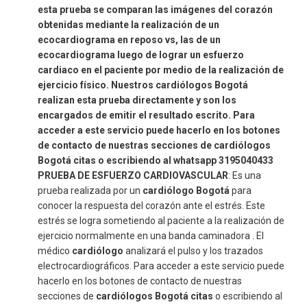
esta prueba se comparan las imágenes del corazón
obtenidas mediante la realización de un
ecocardiograma en reposo vs, las de un
ecocardiograma luego de lograr un esfuerzo
cardiaco en el paciente por medio de la realización de
ejercicio físico. Nuestros cardiólogos Bogotá
realizan esta prueba directamente y son los
encargados de emitir el resultado escrito. Para
acceder a este servicio puede hacerlo en los botones
de contacto de nuestras secciones de cardiólogos
Bogotá citas o escribiendo al whatsapp 3195040433
PRUEBA DE ESFUERZO CARDIOVASCULAR
: Es una
prueba realizada por un
cardiólogo Bogotá
para
conocer la respuesta del corazón ante el estrés. Este
estrés se logra sometiendo al paciente a la realización de
ejercicio normalmente en una banda caminadora . El
médico
cardiólogo
analizará el pulso y los trazados
electrocardiográficos. Para acceder a este servicio puede
hacerlo en los botones de contacto de nuestras
secciones de
cardiólogos Bogotá citas
o escribiendo al