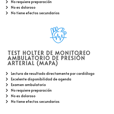
No requiere preparación
No es doloroso
No tiene efectos secundarios
TEST HOLTER DE MONITOREO
AMBULATORIO DE PRESIÓN
ARTERIAL (MAPA)
Lectura de resultado directamente por cardiólogo
Excelente disponibilidad de agenda
Examen ambulatorio
No requiere preparación
No es doloroso
No tiene efectos secundarios