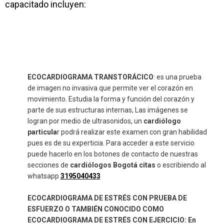
capacitado incluyen:
ECOCARDIOGRAMA TRANSTORÁCICO
: es una prueba
de imagen no invasiva que permite ver el corazón en
movimiento. Estudia la forma y función del corazón y
parte de sus estructuras internas, Las imágenes se
logran por medio de ultrasonidos, un
cardiólogo
particula
r podrá realizar este examen con gran habilidad
pues es de su experticia. Para acceder a este servicio
puede hacerlo en los botones de contacto de nuestras
secciones de
cardiólogos Bogotá citas
o escribiendo al
whatsapp
3195040433
ECOCARDIOGRAMA DE ESTRÉS CON PRUEBA DE
ESFUERZO O TAMBIÉN CONOCIDO COMO
ECOCARDIOGRAMA DE ESTRÉS CON EJERCICIO
: En