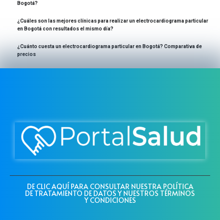
Bogotá?
¿Cuáles son las mejores clínicas para realizar un electrocardiograma particular
en Bogotá con resultados el mismo día?
¿Cuánto cuesta un electrocardiograma particular en Bogotá? Comparativa de
precios
DE CLIC AQUÍ PARA CONSULTAR NUESTRA POLÍTICA
DE TRATAMIENTO DE DATOS Y NUESTROS TÉRMINOS
Y CONDICIONES