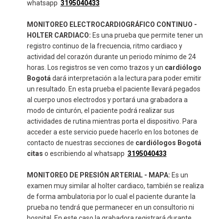
whatsapp
3195040433
MONITOREO ELECTROCARDIOGRÁFICO CONTINUO -
HOLTER CARDIACO:
Es una prueba que permite tener un
registro continuo de la frecuencia, ritmo cardiaco y
actividad del corazón durante un periodo mínimo de 24
horas. Los registros se ven como trazos y un
cardiólogo
Bogotá
dará interpretación a la lectura para poder emitir
un resultado. En esta prueba el paciente llevará pegados
al cuerpo unos electrodos y portará una grabadora a
modo de cinturón, el paciente podrá realizar sus
actividades de rutina mientras porta el dispositivo. Para
acceder a este servicio puede hacerlo en los botones de
contacto de nuestras secciones de
cardiólogos Bogotá
citas
o escribiendo al whatsapp
3195040433
MONITOREO DE PRESIÓN ARTERIAL - MAPA:
Es un
examen muy similar al holter cardiaco, también se realiza
de forma ambulatoria por lo cual el paciente durante la
prueba no tendrá que permanecer en un consultorio ni
hospital. En este caso la grabadora registrará durante