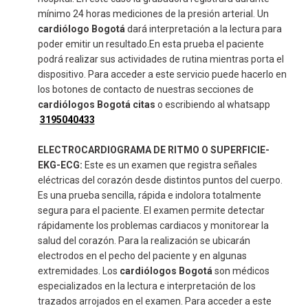
mínimo 24 horas mediciones de la presión arterial. Un
cardiólogo Bogotá
dará interpretación a la lectura para
poder emitir un resultado.En esta prueba el paciente
podrá realizar sus actividades de rutina mientras porta el
dispositivo. Para acceder a este servicio puede hacerlo en
los botones de contacto de nuestras secciones de
cardiólogos Bogotá citas
o escribiendo al whatsapp
3195040433
ELECTROCARDIOGRAMA DE RITMO O SUPERFICIE-
EKG-ECG:
Este es un examen que registra señales
eléctricas del corazón desde distintos puntos del cuerpo.
Es una prueba sencilla, rápida e indolora totalmente
segura para el paciente. El examen permite detectar
rápidamente los problemas cardiacos y monitorear la
salud del corazón. Para la realización se ubicarán
electrodos en el pecho del paciente y en algunas
extremidades. Los
cardiólogos Bogotá
son médicos
especializados en la lectura e interpretación de los
trazados arrojados en el examen. Para acceder a este