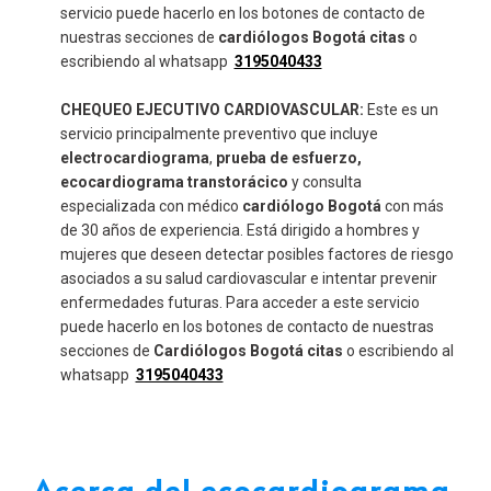
servicio puede hacerlo en los botones de contacto de
nuestras secciones de
cardiólogos Bogotá citas
o
escribiendo al whatsapp
3195040433
CHEQUEO EJECUTIVO CARDIOVASCULAR:
Este es un
servicio principalmente preventivo que incluye
electrocardiograma
,
prueba de esfuerzo,
ecocardiograma transtorácico
y consulta
especializada con médico
cardiólogo Bogotá
con más
de 30 años de experiencia. Está dirigido a hombres y
mujeres que deseen detectar posibles factores de riesgo
asociados a su salud cardiovascular e intentar prevenir
enfermedades futuras. Para acceder a este servicio
puede hacerlo en los botones de contacto de nuestras
secciones de
Cardiólogos Bogotá citas
o escribiendo al
whatsapp
3195040433
Acerca del
ecocardiograma