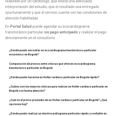
realizado por un cardiólogo, que exista una adecuada
interpretación del estudio, que el resultado sea entregado
oportunamente y que el servicio cuente con las condiciones de
atención habilitadas.
En
Portal Salud
puede agendar su ecocardiograma
transtorácico particular
sin pago anticipado
y realizar el pago
directamente en el consultorio.
¿Dónde puedo encontrar un ecocardiograma transtorácico particular
económico en Bogotá?
Comparación de precios entre clínicas que ofrecen ecocardiograma
transtorácico particular en Bogotá
¿Dónde puedo hacerme un Holter cardiaco particular en Bogotá rápido?
¿Cuáles son las mejores clínicas para realizar un Holter cardíaco particular en
Bogotá con buena atención?
¿Cuál es el precio promedio de un Holter cardíaco particular en Bogotá? ¿Qué
opciones hay?
¿Dónde puedo realizar un electrocardiograma particular rápido y confiable en