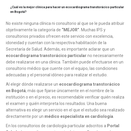
¿Cuál es la mejor clínica para hacer un ecocardiograma transtorácico particular
en Bogotá?
No existe ninguna clínica ni consultorio al que se le pueda atribuir
objetivamente la categoría de
“MEJOR”
. Muchas IPS y
consultorios privados ofrecen este servicio con excelencia,
idoneidad y cuentan con la respectiva habilitación de la
Secretaría de Salud. Además, es importante aclarar que un
ecocardiograma transtorácico particular
no necesariamente
debe realizarse en una clínica. También puede efectuarse en un
consultorio médico que cuente con el equipo, las condiciones
adecuadas y el personal idóneo para realizar el estudio.
Al elegir dónde realizarse un
ecocardiograma transtorácico
en Bogotá
, más que fijarse únicamente en el nombre de la
institución o en el precio, es recomendable verificar quién realiza
el examen y quién interpreta los resultados. Una buena
alternativa es elegir un servicio en el que el estudio sea realizado
directamente por un
médico especialista en cardiología
.
En los consultorios de cardiología particular adscritos a
Portal