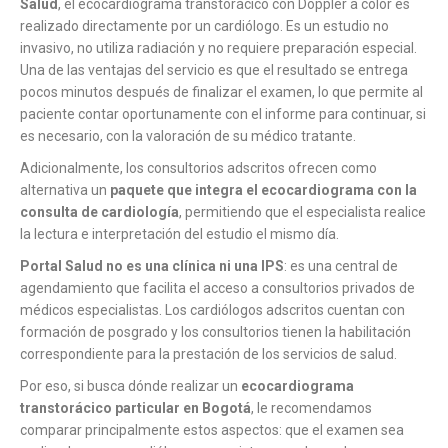
Salud
, el ecocardiograma transtorácico con Doppler a color es
realizado directamente por un cardiólogo. Es un estudio no
invasivo, no utiliza radiación y no requiere preparación especial.
Una de las ventajas del servicio es que el resultado se entrega
pocos minutos después de finalizar el examen, lo que permite al
paciente contar oportunamente con el informe para continuar, si
es necesario, con la valoración de su médico tratante.
Adicionalmente, los consultorios adscritos ofrecen como
alternativa un
paquete que integra el ecocardiograma con la
consulta de cardiología
, permitiendo que el especialista realice
la lectura e interpretación del estudio el mismo día.
Portal Salud no es una clínica ni una IPS
: es una central de
agendamiento que facilita el acceso a consultorios privados de
médicos especialistas. Los cardiólogos adscritos cuentan con
formación de posgrado y los consultorios tienen la habilitación
correspondiente para la prestación de los servicios de salud.
Por eso, si busca dónde realizar un
ecocardiograma
transtorácico particular en Bogotá
, le recomendamos
comparar principalmente estos aspectos: que el examen sea