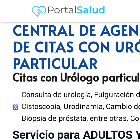
CENTRAL DE AGE
DE CITAS CON U
PARTICULAR
Citas con Urólogo particu
Consulta de urología, Fulguración 
Cistoscopia, Urodinamia, Cambio d
Biopsia de próstata, entre otras. C
Servicio para ADULTOS 