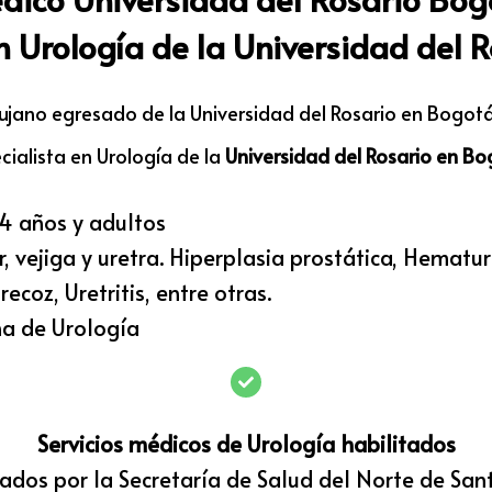
en Urología de la Universidad del 
ujano egresado de la Universidad del Rosario en Bogo
cialista en Urología de la
Universidad del Rosario en B
4 años y adultos
 vejiga y uretra. Hiperplasia prostática, Hematuria
ecoz, Uretritis, entre otras.
a de Urología
Servicios médicos de Urología habilitados
cados por la Secretaría de Salud del Norte de Sa