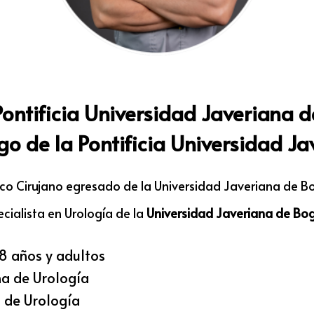
ontificia Universidad Javeriana 
ogo de la Pontificia Universidad J
co Cirujano egresado de la Universidad Javeriana de B
ecialista en Urología de la
Universidad Javeriana de Bo
8 años y adultos
a de Urología
 de Urología