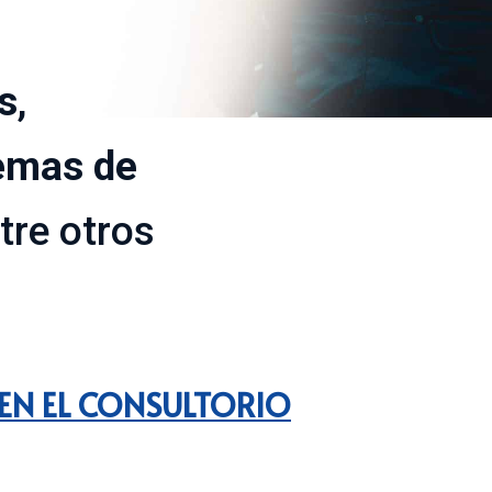
is
,
emas de
tre
otros
 EN EL CONSULTORIO