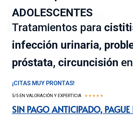
ADOLESCENTES
Tratamientos para
cistit
infección urinaria
,
probl
próstata, circuncisión
en
¡CITAS MUY PRONTAS!
5/5 EN VALORACIÓN Y EXPERTICIA
★
★
★
★
★
SIN PAGO ANTICIPADO, PAGUE