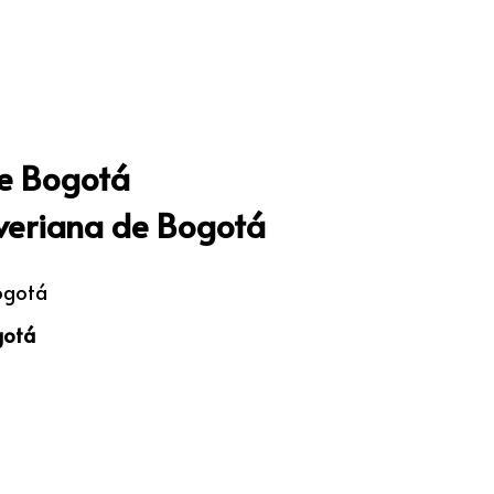
de Bogotá
averiana de Bogotá
ogotá
gotá