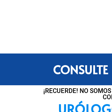
CONSULTE 
¡RECUERDE! NO SOMOS
CO
URÓLOG