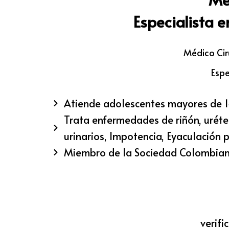
Especialista 
Médico Cir
Espe
Atiende adolescentes mayores de 1
Trata enfermedades de riñón, uréter,
urinarios, Impotencia, Eyaculación pr
Miembro de la Sociedad Colombian
verifi