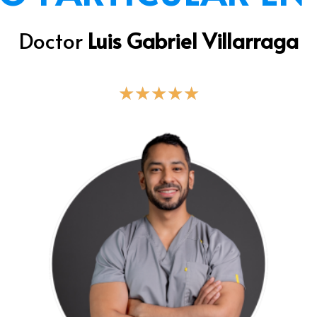
Doctor
Luis Gabriel Villarraga
★
★
★
★
★