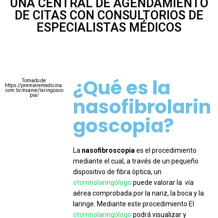
UNA CENTRAL DE AGENDAMIENTO
DE CITAS CON CONSULTORIOS DE
ESPECIALISTAS MÉDICOS
¿Qué es la
Tomado de:
https://premieremedicina.
com.br/exame/laringosco
pia/
nasofibrolarin
goscopia?
La
nasofibroscopia
es el procedimiento
mediante el cual, a través de un pequeño
dispositivo de fibra óptica, un
otorrinolaringólogo
puede valorar la vía
aérea comprobada por la nariz, la boca y la
laringe. Mediante este procedimiento El
otorrinolaringólogo
podrá visualizar y