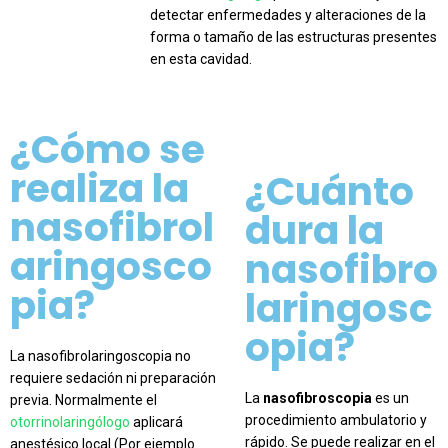
detectar enfermedades y alteraciones de la
forma o tamaño de las estructuras presentes
en esta cavidad.
¿Cómo se
realiza la
¿Cuánto
nasofibrol
dura la
aringosco
nasofibro
pia?
laringosc
opia?
La nasofibrolaringoscopia no
requiere sedación ni preparación
La
nasofibroscopia
es un
previa. Normalmente el
procedimiento ambulatorio y
otorrinolaringólogo
aplicará
rápido. Se puede realizar en el
anestésico local (Por ejemplo