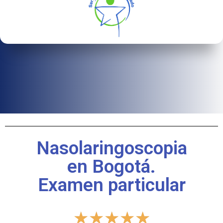
Nasolaringoscopia
en Bogotá.
Examen particular
★
★
★
★
★